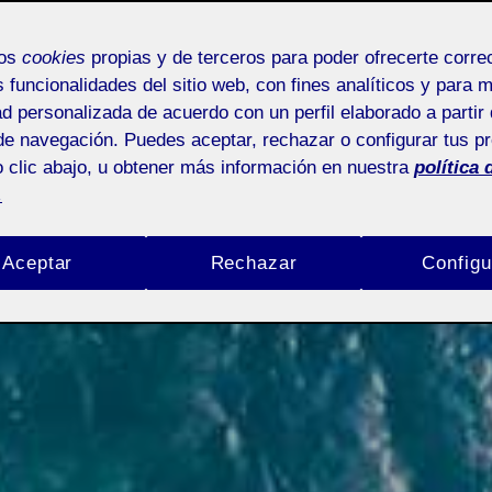
mos
cookies
propias y de terceros para poder ofrecerte corr
s funcionalidades del sitio web, con fines analíticos y para 
ad personalizada de acuerdo con un perfil elaborado a partir 
de navegación. Puedes aceptar, rechazar o configurar tus p
 clic abajo, u obtener más información en nuestra
política 
.
Aceptar
Rechazar
Configu