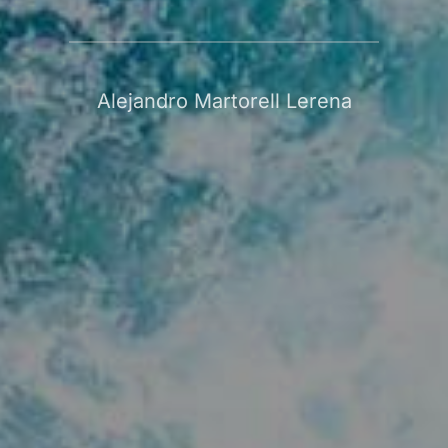
Alejandro Martorell Lerena