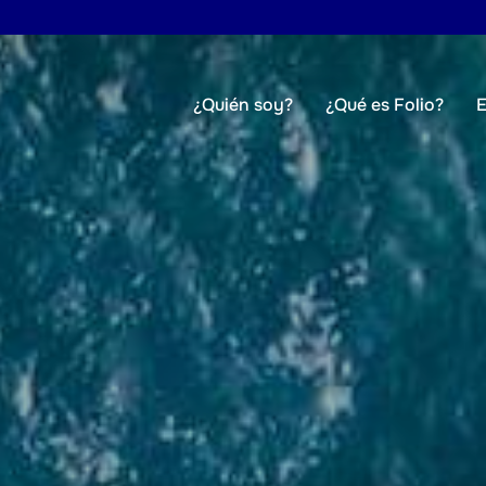
¿Quién soy?
¿Qué es Folio?
E